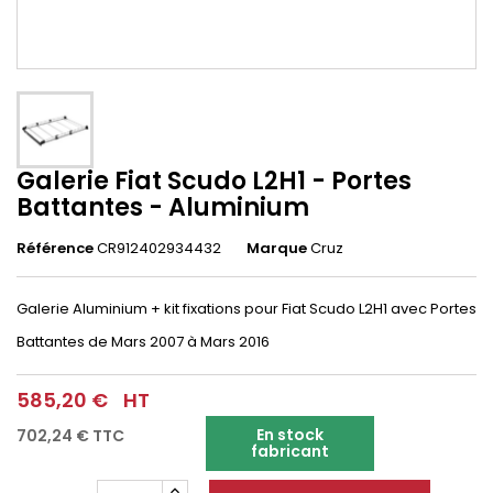
Galerie Fiat Scudo L2H1 - Portes
Battantes - Aluminium
Référence
CR912402934432
Marque
Cruz
Galerie Aluminium + kit fixations pour
Fiat Scudo L2H1
avec Portes
Battantes de Mars 2007 à Mars 2016
585,20 €
HT
En stock
702,24 €
TTC
fabricant