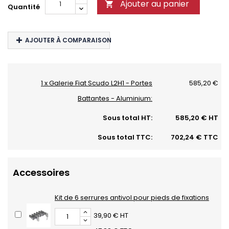
Ajouter au panier

Quantité
AJOUTER À COMPARAISON
1 x Galerie Fiat Scudo L2H1 - Portes
585,20 €
Battantes - Aluminium:
Sous total HT:
585,20 € HT
Sous total TTC:
702,24 € TTC
Accessoires
Kit de 6 serrures antivol pour pieds de fixations
39,90 € HT