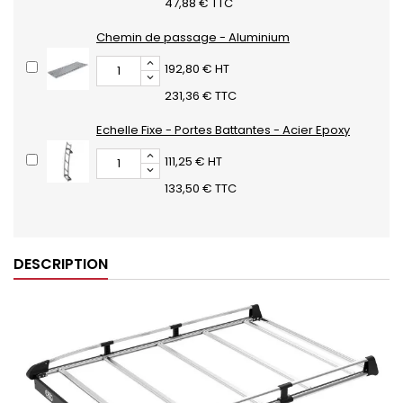
47,88 € TTC
Chemin de passage - Aluminium
192,80 € HT
231,36 € TTC
Echelle Fixe - Portes Battantes - Acier Epoxy
111,25 € HT
133,50 € TTC
DESCRIPTION