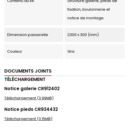
Contenu du kit
Structure galerie, pieds de
fixation, boulonnerie et
notice de montage
Dimension passerelle
2300 x 300 (mm)
Couleur
Gris
DOCUMENTS JOINTS
TÉLÉCHARGEMENT
Notice galerie CR912402
Téléchargement (3.99MB)
Notice pieds CR934432
Téléchargement (3.15MB)