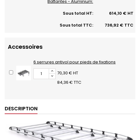
Battantes - Aluminium:
Sous total HT:
614,10 € HT
Sous total TTC:
736,92 € TTC
Accessoires
6 serrures antivol pour pieds de fixations
70,30 € HT
84,36 € TTC
DESCRIPTION