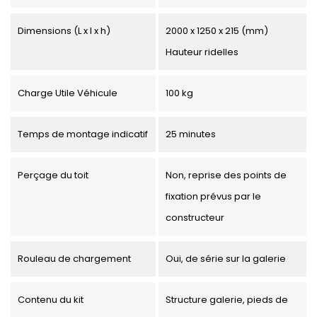
Dimensions (L x l x h)
2000 x 1250 x 215 (mm)
Hauteur ridelles
Charge Utile Véhicule
100 kg
Temps de montage indicatif
25 minutes
Perçage du toit
Non, reprise des points de
fixation prévus par le
constructeur
Rouleau de chargement
Oui, de série sur la galerie
Contenu du kit
Structure galerie, pieds de