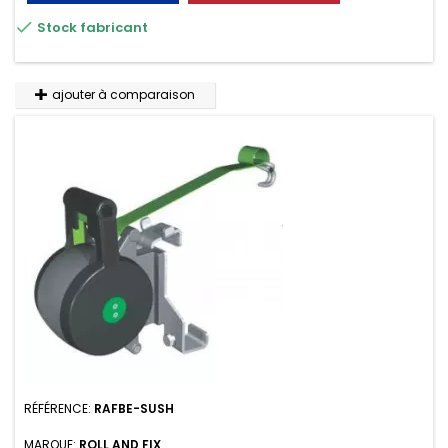

Stock fabricant
ajouter à comparaison
RÉFÉRENCE:
RAFBE-SUSH
MARQUE:
ROLL AND FIX