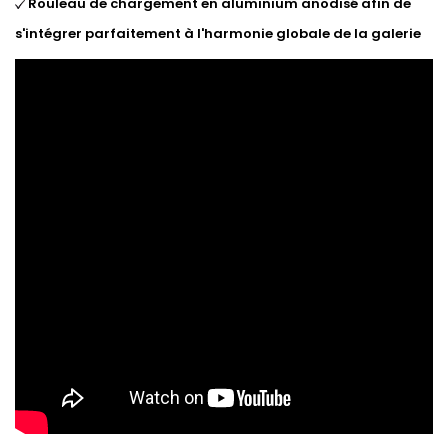
Rouleau de chargement en aluminium anodisé afin de
s'intégrer parfaitement à l'harmonie globale de la galerie