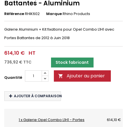
Battantes - Aluminium
Référence
RHIK602
Marque
Rhino Products
Galerie Aluminium + Kit fixations pour Opel Combo L1H1 avec
Portes Battantes
de 2012 à Juin 2018
614,10 €
HT
736,92 €
TTC
Stock fabricant
Ajouter au panier

Quantité
AJOUTER À COMPARAISON
1 x Galerie Opel Combo L1H1 - Portes
614,10 €