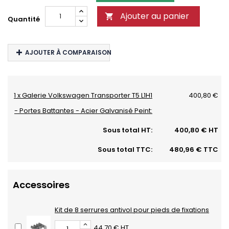
Ajouter au panier

Quantité
AJOUTER À COMPARAISON
1 x Galerie Volkswagen Transporter T5 L1H1
400,80 €
- Portes Battantes - Acier Galvanisé Peint:
Sous total HT:
400,80 € HT
Sous total TTC:
480,96 € TTC
Accessoires
Kit de 8 serrures antivol pour pieds de fixations
44,70 € HT