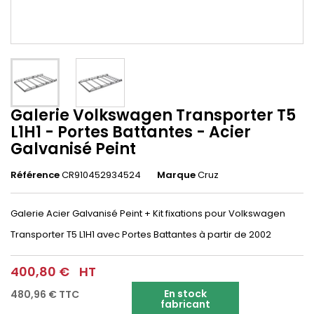
Galerie Volkswagen Transporter T5
L1H1 - Portes Battantes - Acier
Galvanisé Peint
Référence
CR910452934524
Marque
Cruz
Galerie Acier Galvanisé Peint + Kit fixations pour Volkswagen
Transporter T5 L1H1 avec Portes Battantes à partir de 2002
400,80 €
HT
En stock
480,96 €
TTC
fabricant