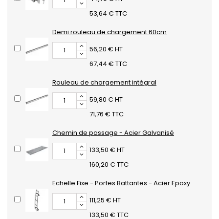
53,64 € TTC
Demi rouleau de chargement 60cm
56,20 € HT
67,44 € TTC
Rouleau de chargement intégral
59,80 € HT
71,76 € TTC
Chemin de passage - Acier Galvanisé
133,50 € HT
160,20 € TTC
Echelle Fixe - Portes Battantes - Acier Epoxy
111,25 € HT
133,50 € TTC