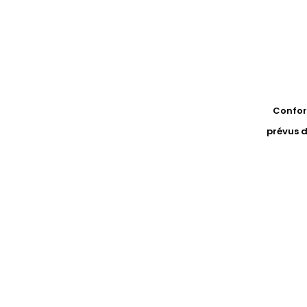
Conform
prévus d