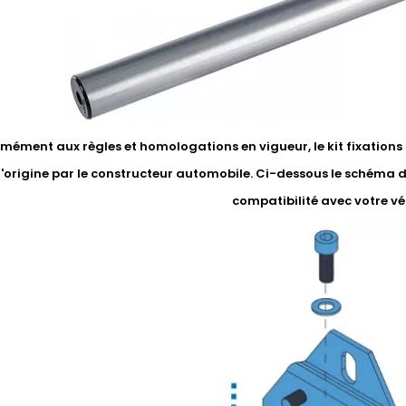
ément aux règles et homologations en vigueur, le kit fixations li
'origine par le constructeur automobile. Ci-dessous le schéma 
compatibilité avec votre vé