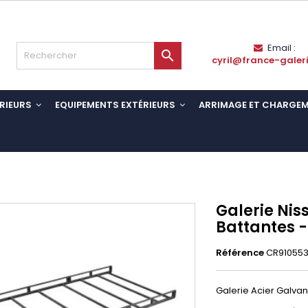
Email :

cyril@france-galer
RIEURS
EQUIPEMENTS EXTÉRIEURS
ARRIMAGE ET CHARGE
Galerie Nis
Battantes -
Référence
CR91055
Galerie Acier Galvani