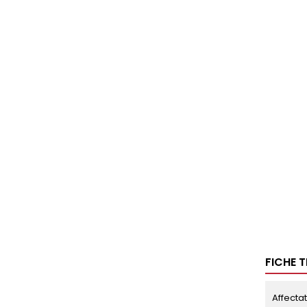
FICHE 
Affecta