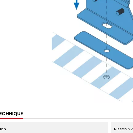
TECHNIQUE
tion
Nissan NV