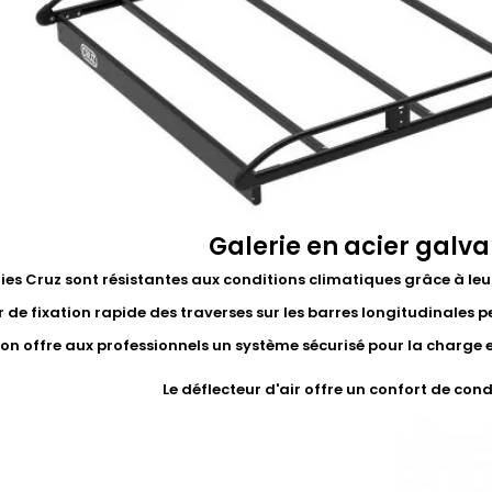
Galerie en acier galva
ries Cruz sont résistantes aux conditions climatiques grâce à leu
 de fixation rapide des traverses sur les barres longitudinales p
on offre aux professionnels un système sécurisé pour la charge et 
Le déflecteur d'air offre un confort de con