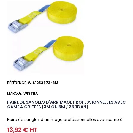
RÉFÉRENCE:
WIS1253673-3M
MARQUE:
WISTRA
PAIRE DE SANGLES D'ARRIMAGE PROFESSIONNELLES AVEC
CAME À GRIFFES (3M OU 5M / 350DAN)
Paire de sangles d'arrimage professionnelles avec came à
griffes (3M ou 5M / 350daN), simple et rapide d'utilisation.
13,92 € HT
Prix