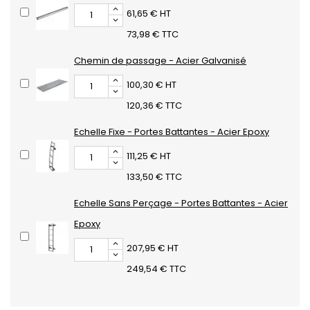
61,65 € HT
73,98 € TTC
Chemin de passage - Acier Galvanisé
100,30 € HT
120,36 € TTC
Echelle Fixe - Portes Battantes - Acier Epoxy
111,25 € HT
133,50 € TTC
Echelle Sans Perçage - Portes Battantes - Acier
Epoxy
207,95 € HT
249,54 € TTC