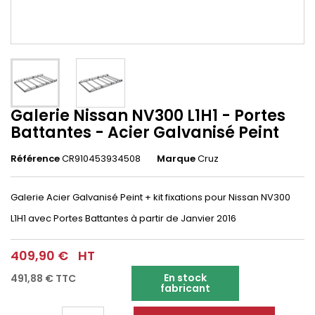
Galerie Nissan NV300 L1H1 - Portes
Battantes - Acier Galvanisé Peint
Référence
CR910453934508
Marque
Cruz
Galerie Acier Galvanisé Peint + kit fixations pour Nissan NV300
L1H1 avec Portes Battantes à partir de Janvier 2016
409,90 €
HT
En stock
491,88 €
TTC
fabricant