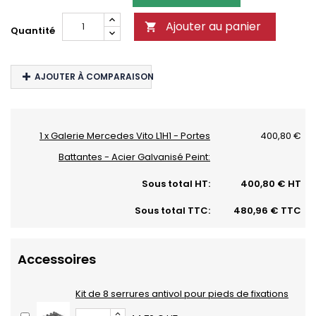
Ajouter au panier

Quantité
AJOUTER À COMPARAISON
1 x Galerie Mercedes Vito L1H1 - Portes
400,80 €
Battantes - Acier Galvanisé Peint:
Sous total HT:
400,80 € HT
Sous total TTC:
480,96 € TTC
Accessoires
Kit de 8 serrures antivol pour pieds de fixations