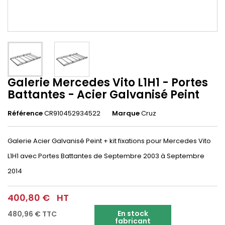
Galerie Mercedes Vito L1H1 - Portes
Battantes - Acier Galvanisé Peint
Référence
CR910452934522
Marque
Cruz
Galerie Acier Galvanisé Peint + kit fixations pour Mercedes Vito
L1H1 avec Portes Battantes de Septembre 2003 à Septembre
2014
400,80 €
HT
En stock
480,96 €
TTC
fabricant