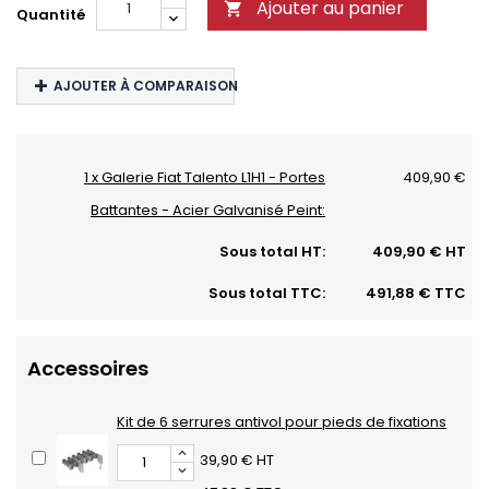
Ajouter au panier

Quantité
AJOUTER À COMPARAISON
1 x Galerie Fiat Talento L1H1 - Portes
409,90 €
Battantes - Acier Galvanisé Peint:
Sous total HT:
409,90 € HT
Sous total TTC:
491,88 € TTC
Accessoires
Kit de 6 serrures antivol pour pieds de fixations
39,90 € HT