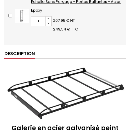
Echelle Sans Perçage - Portes Battantes - Acier
Epoxy
207,95 € HT
249,54 € TTC
DESCRIPTION
Galerie en acier galvanisé peint