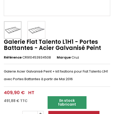
Galerie Fiat Talento L1H1 - Portes
Battantes - Acier Galvanisé Peint
Référence
CR910453934508
Marque
Cruz
Galerie Acier Galvanisé Peint + kit fixations pour Fiat Talento L1H1
avec Portes Battantes à partir de Mai 2016
409,90 €
HT
En stock
491,88 €
TTC
fabricant