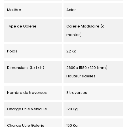
Matière
Acier
Type de Galerie
Galerie Modulaire (à
monter)
Poids
22 Kg
Dimensions (L x l x h)
2600 x 1580 x 120 (mm)
Hauteur ridelles
Nombre de traverses
8 traverses
Charge Utile Véhicule
128 Kg
Charge Utile Galerie
150 Kg