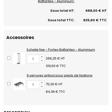
Battantes - Aluminium:
Sous total HT:
688,00 € HT
Sous total TTC:
825,60 € TTC
Accessoires
Echelle fixe - Portes Battantes - Aluminium
266,25 € HT
319,50 € TTC
6 serrures antivol pour pieds de fixations
70,30 € HT
84,36 € TTC