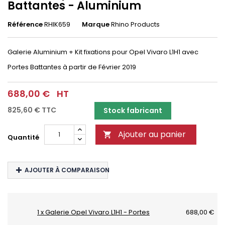
Battantes - Aluminium
Référence
RHIK659
Marque
Rhino Products
Galerie Aluminium + Kit fixations pour Opel Vivaro L1H1 avec
Portes Battantes à partir de Février 2019
688,00 €
HT
825,60 €
TTC
Stock fabricant
Ajouter au panier

Quantité
AJOUTER À COMPARAISON
1 x Galerie Opel Vivaro L1H1 - Portes
688,00 €