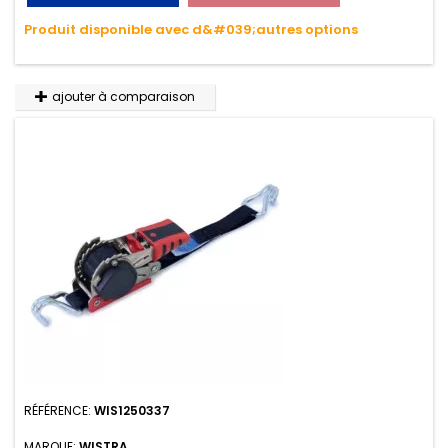
variations de températures, n'absorbe pas l'eau.
Produit disponible avec d&#039;autres options
ajouter à comparaison
RÉFÉRENCE:
WIS1250337
MARQUE:
WISTRA