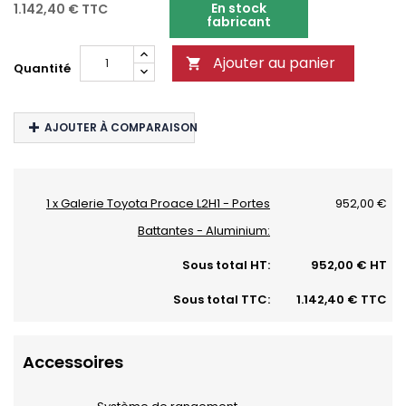
En stock
1.142,40 €
TTC
fabricant
Ajouter au panier

Quantité
AJOUTER À COMPARAISON
1 x Galerie Toyota Proace L2H1 - Portes
952,00 €
Battantes - Aluminium:
Sous total HT:
952,00 € HT
Sous total TTC:
1.142,40 € TTC
Accessoires