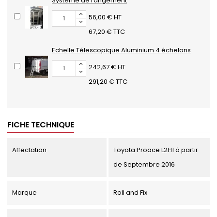
Système de rangement
56,00 € HT
67,20 € TTC
Echelle Télescopique Aluminium 4 échelons
242,67 € HT
291,20 € TTC
FICHE TECHNIQUE
Affectation
Toyota Proace L2H1 à partir
de Septembre 2016
Marque
Roll and Fix