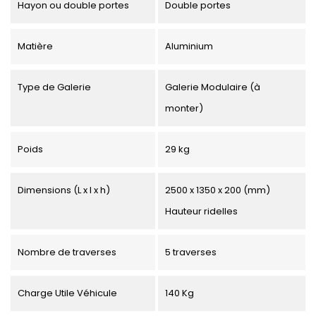
Hayon ou double portes
Double portes
Matière
Aluminium
Type de Galerie
Galerie Modulaire (à
monter)
Poids
29 kg
Dimensions (L x l x h)
2500 x 1350 x 200 (mm)
Hauteur ridelles
Nombre de traverses
5 traverses
Charge Utile Véhicule
140 Kg