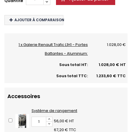
Quantité
AJOUTER À COMPARAISON
1 x Galerie Renault Trafic L1H1 - Portes
1.028,00 €
Battantes - Aluminium:
Sous total HT:
1.028,00 € HT
Sous total TTC:
1.233,60 € TTC
Accessoires
Système de rangement
56,00 € HT
67,20 € TTC