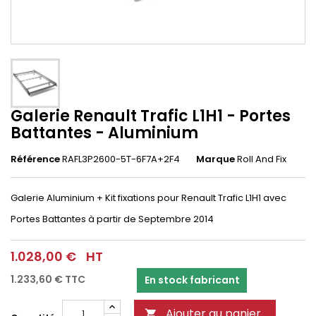
Galerie Renault Trafic L1H1 - Portes
Battantes - Aluminium
Référence
RAFL3P2600-5T-6F7A+2F4
Marque
Roll And Fix
Galerie Aluminium + Kit fixations pour Renault Trafic L1H1 avec
Portes Battantes à partir de Septembre 2014
1.028,00 €
HT
1.233,60 €
TTC
En stock fabricant
Ajouter au panier
