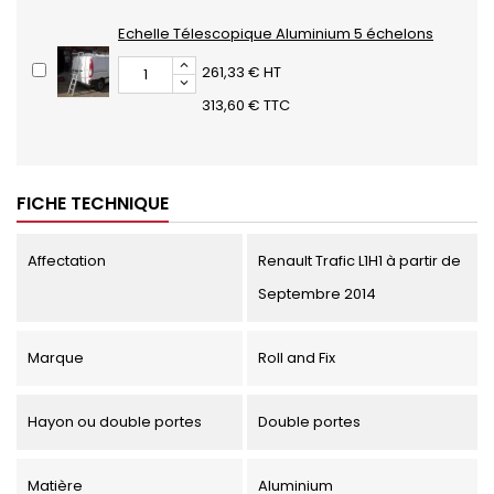
Echelle Télescopique Aluminium 5 échelons
261,33 € HT
313,60 € TTC
FICHE TECHNIQUE
Affectation
Renault Trafic L1H1 à partir de
Septembre 2014
Marque
Roll and Fix
Hayon ou double portes
Double portes
Matière
Aluminium