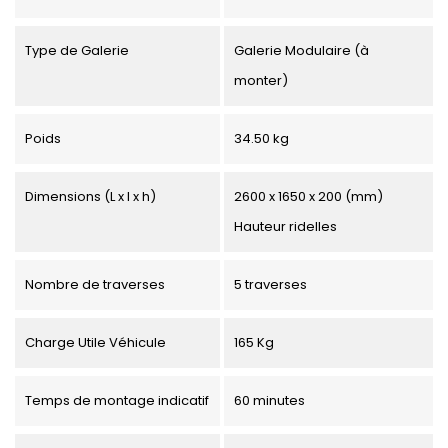
Type de Galerie
Galerie Modulaire (à
monter)
Poids
34.50 kg
Dimensions (L x l x h)
2600 x 1650 x 200 (mm)
Hauteur ridelles
Nombre de traverses
5 traverses
Charge Utile Véhicule
165 Kg
Temps de montage indicatif
60 minutes