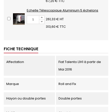
67,20 € TTC
Echelle Télescopique Aluminium 5 échelons
261,33 € HT
313,60 € TTC
FICHE TECHNIQUE
Affectation
Fiat Talento L1H1 à partir de
Mai 2016
Marque
Roll and Fix
Hayon ou double portes
Double portes