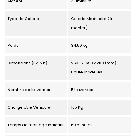
Matière
Aluminium
Type de Galerie
Galerie Modulaire (à
monter)
Poids
34.50 kg
Dimensions (L x l x h)
2600 x 1650 x 200 (mm)
Hauteur ridelles
Nombre de traverses
5 traverses
Charge Utile Véhicule
165 Kg
Temps de montage indicatif
60 minutes