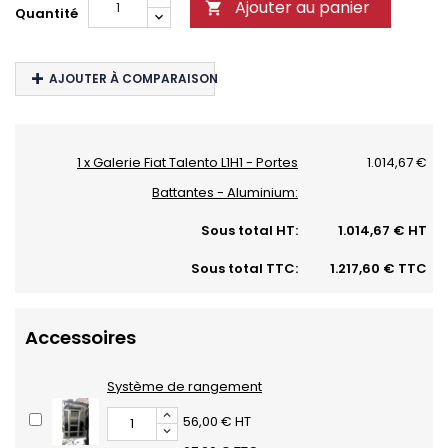
Ajouter au panier

Quantité
AJOUTER À COMPARAISON
1 x Galerie Fiat Talento L1H1 - Portes
1.014,67 €
Battantes - Aluminium:
Sous total HT:
1.014,67 € HT
Sous total TTC:
1.217,60 € TTC
Accessoires
Système de rangement
56,00 € HT