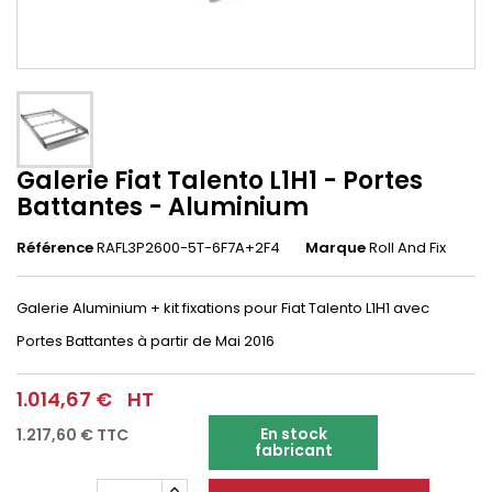
Galerie Fiat Talento L1H1 - Portes
Battantes - Aluminium
Référence
RAFL3P2600-5T-6F7A+2F4
Marque
Roll And Fix
Galerie Aluminium + kit fixations pour Fiat Talento L1H1 avec
Portes Battantes à partir de Mai 2016
1.014,67 €
HT
En stock
1.217,60 €
TTC
fabricant