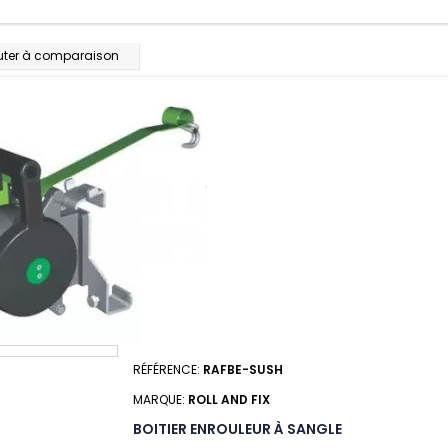
uter à comparaison
RÉFÉRENCE:
RAFBE-SUSH
MARQUE:
ROLL AND FIX
BOITIER ENROULEUR À SANGLE