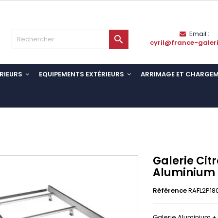
Email :

cyril@france-galer
RIEURS
EQUIPEMENTS EXTÉRIEURS
ARRIMAGE ET CHARGE
Galerie Cit
Aluminium
Référence
RAFL2P18
Galerie Aluminium + 