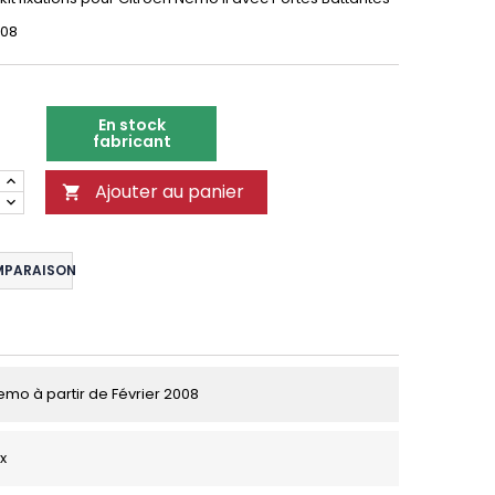
008
En stock
fabricant
Ajouter au panier

MPARAISON
emo à partir de Février 2008
ix