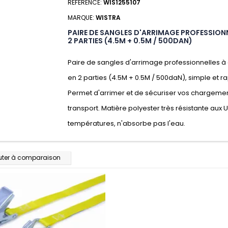
RÉFÉRENCE:
WIS1255107
MARQUE:
WISTRA
PAIRE DE SANGLES D'ARRIMAGE PROFESSIONN
2 PARTIES (4.5M + 0.5M / 500DAN)
Paire de sangles d'arrimage professionnelles à 
en 2 parties (4.5M + 0.5M / 500daN), simple et rap
Permet d'arrimer et de sécuriser vos chargeme
transport. Matière polyester très résistante aux 
températures, n'absorbe pas l'eau.
uter à comparaison