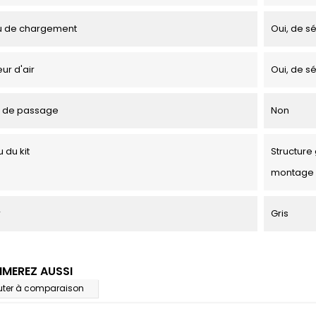
u de chargement
Oui, de sé
ur d'air
Oui, de sé
 de passage
Non
 du kit
Structure 
montage
r
Gris
IMEREZ AUSSI
uter à comparaison