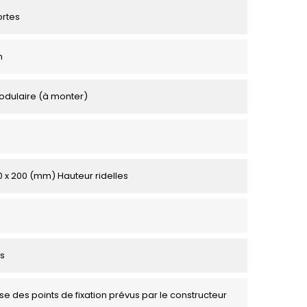
ortes
m
odulaire (à monter)
50 x 200 (mm) Hauteur ridelles
s
se des points de fixation prévus par le constructeur