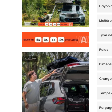
Hayon o
Matière
Type de
Poids
Dimensio
Charge 
Temps d
Perçage