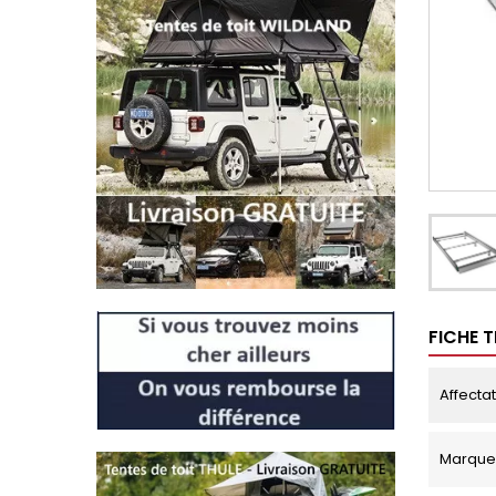
FICHE 
Affecta
Marque