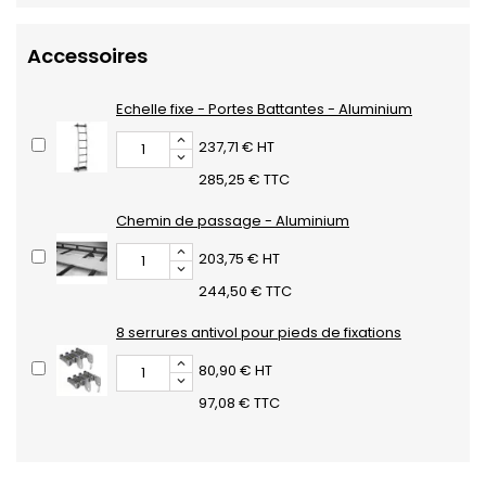
Accessoires
Echelle fixe - Portes Battantes - Aluminium
237,71 € HT
285,25 € TTC
Chemin de passage - Aluminium
203,75 € HT
244,50 € TTC
8 serrures antivol pour pieds de fixations
80,90 € HT
97,08 € TTC