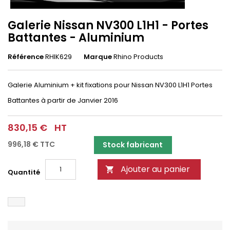
Galerie Nissan NV300 L1H1 - Portes
Battantes - Aluminium
Référence
RHIK629
Marque
Rhino Products
Galerie Aluminium + kit fixations pour Nissan NV300 L1H1 Portes
Battantes à partir de Janvier 2016
830,15 €
HT
996,18 €
TTC
Stock fabricant
Ajouter au panier

Quantité