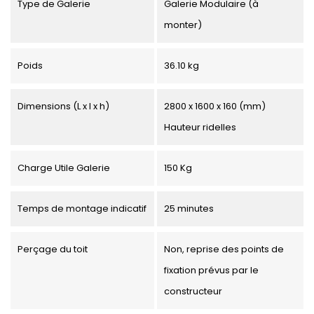
Type de Galerie
Galerie Modulaire (à
monter)
Poids
36.10 kg
Dimensions (L x l x h)
2800 x 1600 x 160 (mm)
Hauteur ridelles
Charge Utile Galerie
150 Kg
Temps de montage indicatif
25 minutes
Perçage du toit
Non, reprise des points de
fixation prévus par le
constructeur