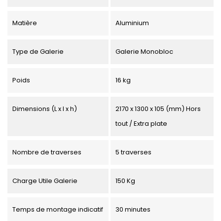
Matière
Aluminium
Type de Galerie
Galerie Monobloc
Poids
16 kg
Dimensions (L x l x h)
2170 x 1300 x 105 (mm) Hors
tout / Extra plate
Nombre de traverses
5 traverses
Charge Utile Galerie
150 Kg
Temps de montage indicatif
30 minutes