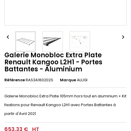


Galerie Monobloc Extra Plate
Renault Kangoo L2H1 - Portes
Battantes - Aluminium
Référence
RAS3A160202S
Marque
ALUGI
Galerie Monobloc Extra Plate 105mm hors tout en aluminium + Kit
fixations pour Renault Kangoo L2H1 avec Portes Battantes à
partir d'Avril 2021
653,33 €
HT