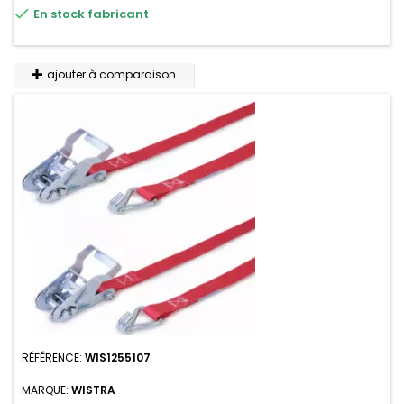

En stock fabricant
ajouter à comparaison
RÉFÉRENCE:
WIS1255107
MARQUE:
WISTRA