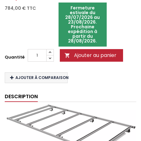
Fermeture
784,00 €
TTC
estivale du
28/07/2026 au
23/08/2026.
Prochaine
expédition à
partir du
28/08/2026.
Ajouter au panier

Quantité
AJOUTER À COMPARAISON
DESCRIPTION