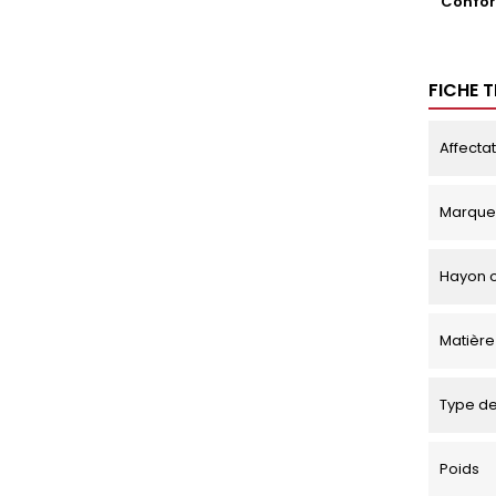
Conform
FICHE 
Affecta
Marque
Hayon o
Matière
Type de
Poids