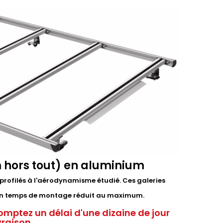
 hors tout) en aluminium
profilés à l'aérodynamisme étudié. Ces galeries
t un temps de montage réduit au maximum.
omptez un délai d'une dizaine de jour
ivraison