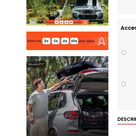
Acces
DESCRI