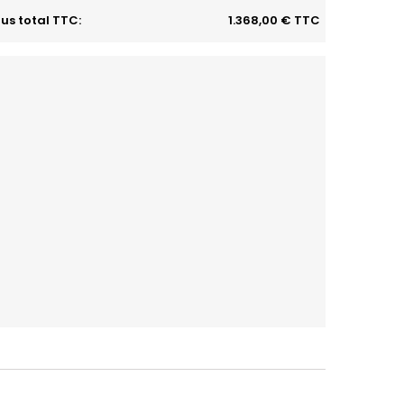
us total TTC:
1.368,00 € TTC