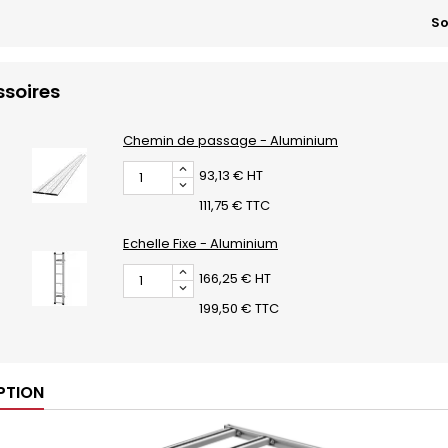
So
soires
Chemin de passage - Aluminium
93,13 € HT
111,75 € TTC
Echelle Fixe - Aluminium
166,25 € HT
199,50 € TTC
PTION