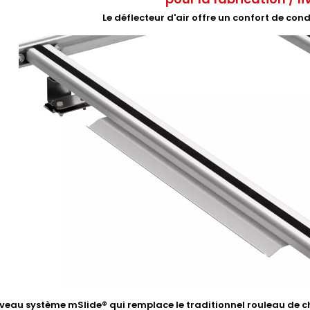
Le déflecteur d'air offre un confort de con
eau système mSlide® qui remplace le traditionnel rouleau de ch