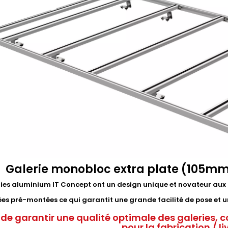
Galerie monobloc extra plate (105mm
ries aluminium IT Concept ont un design unique et novateur aux 
rées pré-montées ce qui garantit une grande facilité de pose e
 de garantir une qualité optimale des galeries, c
pour la fabrication / l