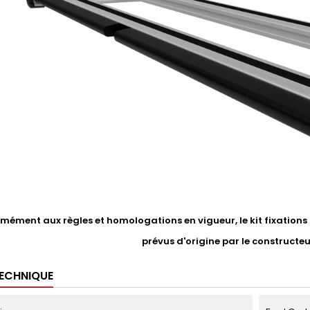
ément aux règles et homologations en vigueur, le kit fixations li
prévus d'origine par le constructe
TECHNIQUE