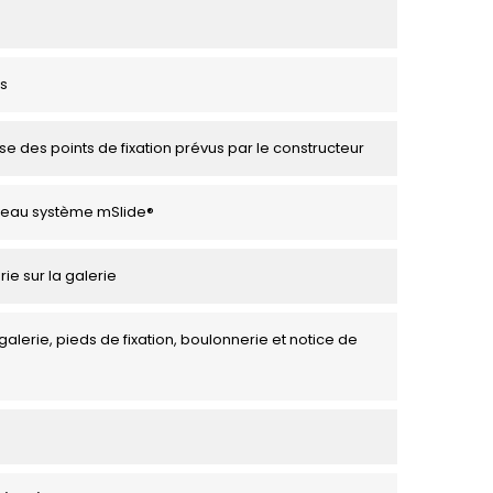
s
se des points de fixation prévus par le constructeur
veau système mSlide®
rie sur la galerie
galerie, pieds de fixation, boulonnerie et notice de