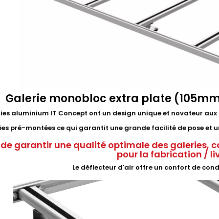
Galerie monobloc extra plate (105mm
ries aluminium IT Concept ont un design unique et novateur aux 
rées pré-montées ce qui garantit une grande facilité de pose e
 de garantir une qualité optimale des galeries, c
pour la fabrication / l
Le déflecteur d'air offre un confort de con