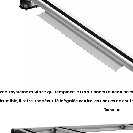
eau système mSlide® qui remplace le traditionnel rouleau de ch
ructible, il offre une sécurité inégalée contre les risques de chute
l'échelle.