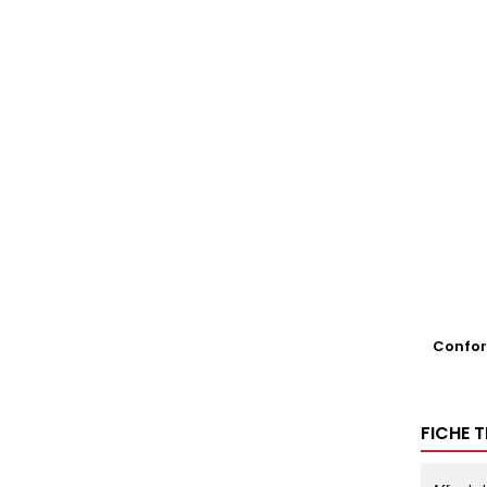
Conform
FICHE 