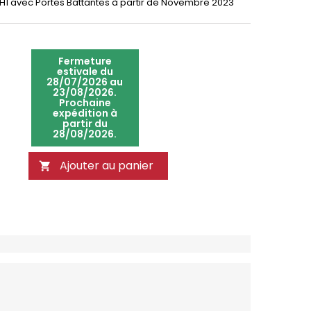
H1 avec Portes Battantes à partir de Novembre 2023
Fermeture
estivale du
28/07/2026 au
23/08/2026.
Prochaine
expédition à
partir du
28/08/2026.
Ajouter au panier
