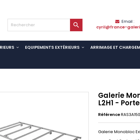
Email :

cyril@france-galer
RIEURS
EQUIPEMENTS EXTÉRIEURS
ARRIMAGE ET CHARGE
Galerie Mon
L2H1 - Port
Référence
RAS3A150
Galerie Monobloc Ext