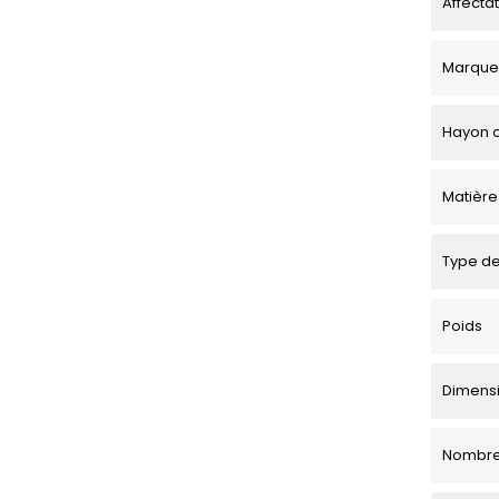
Affecta
Marque
Hayon o
Matière
Type de
Poids
Dimensio
Nombre