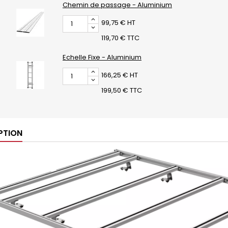
Chemin de passage - Aluminium
99,75 € HT
119,70 € TTC
Echelle Fixe - Aluminium
166,25 € HT
199,50 € TTC
PTION