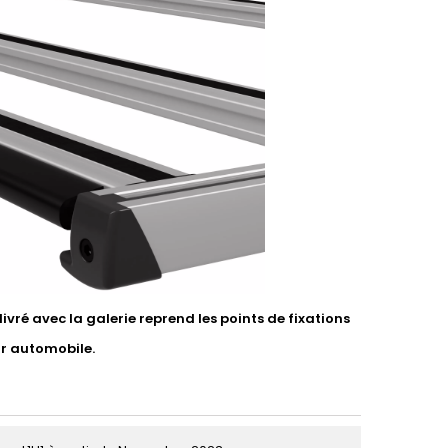
vré avec la galerie reprend les points de fixations
ur automobile.