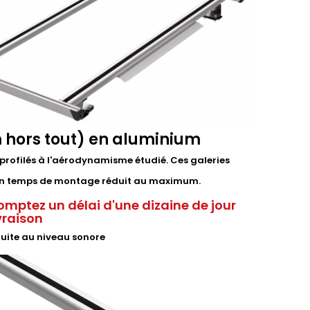
 hors tout) en aluminium
profilés à l'aérodynamisme étudié. Ces galeries
t un temps de montage réduit au maximum.
omptez un délai d'une dizaine de jour
ivraison
duite au niveau sonore