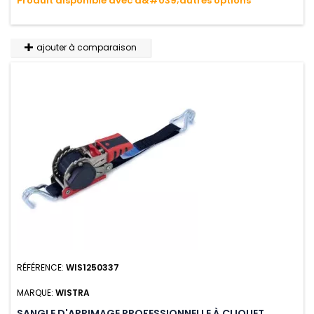
Produit disponible avec d&#039;autres options
ajouter à comparaison
RÉFÉRENCE:
WIS1250337
MARQUE:
WISTRA
SANGLE D'ARRIMAGE PROFESSIONNELLE À CLIQUET