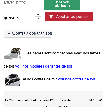
En stock
176,94 €
TTC
fabricant
Ajouter au panier

Quantité
AJOUTER À COMPARAISON
Ces barres sont compatibles avec nos tentes
de toit
Voir nos modèles de tentes de toit
et nos coffres de toit
Voir nos coffres de toit
1 x 2 Barres de toit Aluminium 128cm Toyota
147,45 €