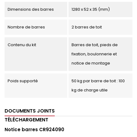
Dimensions des barres
1280 x 52 x 35 (mm)
Nombre de barres
2 barres de toit
Contenu du kit
Barres de toit, pieds de
fixation, boulonnerie et
notice de montage
Poids supporté
50 kg par barre de toit : 100
kg de charge utile
DOCUMENTS JOINTS
TÉLÉCHARGEMENT
Notice barres CR924090