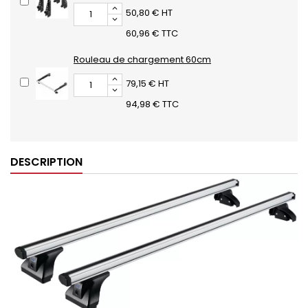
50,80 € HT
60,96 € TTC
Rouleau de chargement 60cm
79,15 € HT
94,98 € TTC
DESCRIPTION