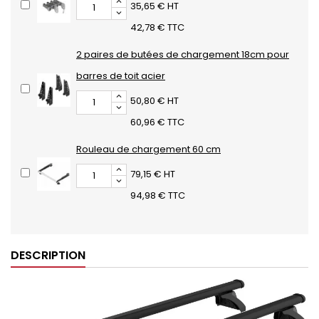
35,65 € HT
42,78 € TTC
2 paires de butées de chargement 18cm pour
barres de toit acier
50,80 € HT
60,96 € TTC
Rouleau de chargement 60 cm
79,15 € HT
94,98 € TTC
DESCRIPTION