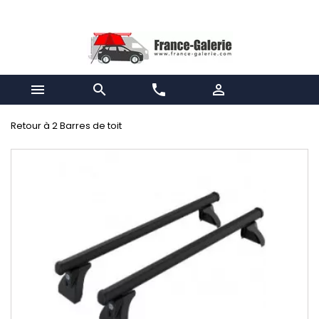


phone

Retour à 2 Barres de toit