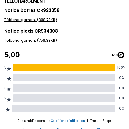
TÉLÉCHARGEMENT
Notice barres CR923058
Téléchargement (368.78KB)
Notice pieds CR934308
Téléchargement (756.38KB)