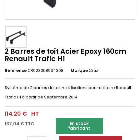
2 Barres de toit Acier Epoxy 160cm
Renault Trafic H1
Référence
CR923058934308
Marque
Cruz
Système de 2 barres de toit + kit fixations pour utilitaire Renault
Trafic H1
à partir de Septembre 2014
114,20 €
HT
En stock
137,04 €
TTC
fabricant