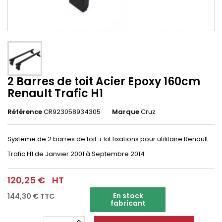
2 Barres de toit Acier Epoxy 160cm
Renault Trafic H1
Référence
CR923058934305
Marque
Cruz
Système de 2 barres de toit + kit fixations pour utilitaire
Renault
Trafic H1
de Janvier 2001 à Septembre 2014
120,25 €
HT
En stock
144,30 €
TTC
fabricant