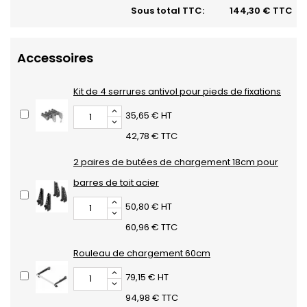
Sous total TTC:
144,30 € TTC
Accessoires
Kit de 4 serrures antivol pour pieds de fixations
35,65 € HT
42,78 € TTC
2 paires de butées de chargement 18cm pour
barres de toit acier
50,80 € HT
60,96 € TTC
Rouleau de chargement 60cm
79,15 € HT
94,98 € TTC