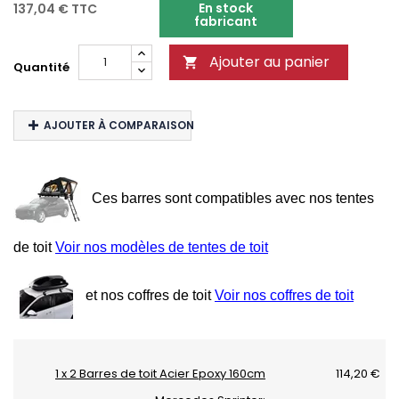
En stock
137,04 €
TTC
fabricant
Ajouter au panier

Quantité
AJOUTER À COMPARAISON
Ces barres sont compatibles avec nos tentes
de toit
Voir nos modèles de tentes de toit
et nos coffres de toit
Voir nos coffres de toit
1 x 2 Barres de toit Acier Epoxy 160cm
114,20 €