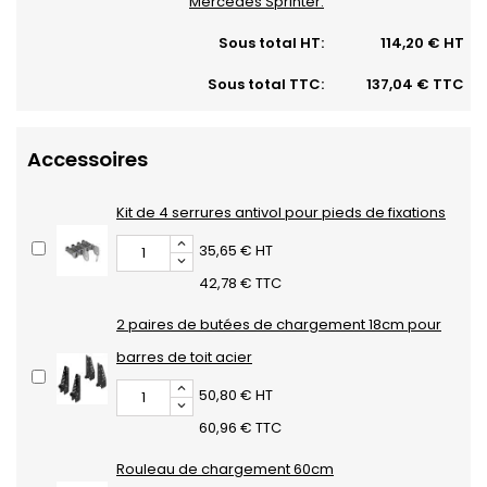
Mercedes Sprinter:
Sous total HT:
114,20 € HT
Sous total TTC:
137,04 € TTC
Accessoires
Kit de 4 serrures antivol pour pieds de fixations
35,65 € HT
42,78 € TTC
2 paires de butées de chargement 18cm pour
barres de toit acier
50,80 € HT
60,96 € TTC
Rouleau de chargement 60cm