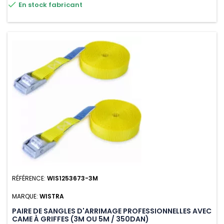

En stock fabricant
n'absorbe pas l'eau.
RÉFÉRENCE:
WIS1253673-3M
MARQUE:
WISTRA
PAIRE DE SANGLES D'ARRIMAGE PROFESSIONNELLES AVEC
CAME À GRIFFES (3M OU 5M / 350DAN)