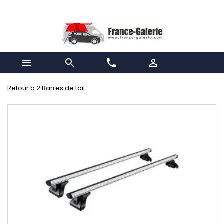


phone

Retour à 2 Barres de toit