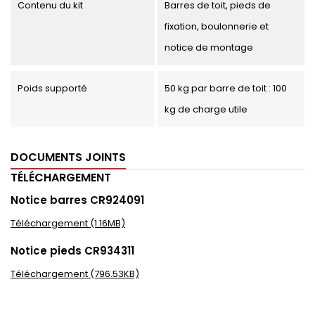
Contenu du kit
Barres de toit, pieds de
fixation, boulonnerie et
notice de montage
Poids supporté
50 kg par barre de toit : 100
kg de charge utile
DOCUMENTS JOINTS
TÉLÉCHARGEMENT
Notice barres CR924091
Téléchargement (1.16MB)
Notice pieds CR934311
Téléchargement (796.53KB)