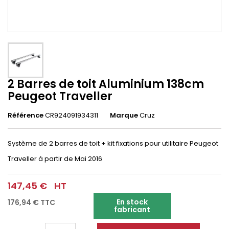
2 Barres de toit Aluminium 138cm
Peugeot Traveller
Référence
CR924091934311
Marque
Cruz
Système de 2 barres de toit + kit fixations pour utilitaire
Peugeot
Traveller
à partir de Mai 2016
147,45 €
HT
En stock
176,94 €
TTC
fabricant