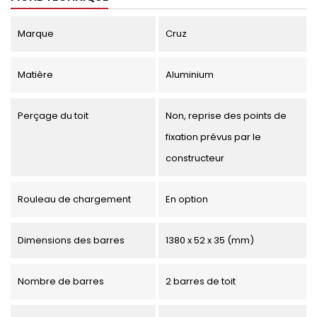
Marque
Cruz
Matière
Aluminium
Perçage du toit
Non, reprise des points de
fixation prévus par le
constructeur
Rouleau de chargement
En option
Dimensions des barres
1380 x 52 x 35 (mm)
Nombre de barres
2 barres de toit