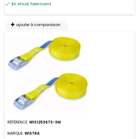

En stock fabricant
n'absorbe pas l'eau.
ajouter à comparaison
RÉFÉRENCE:
WIS1253673-3M
MARQUE:
WISTRA