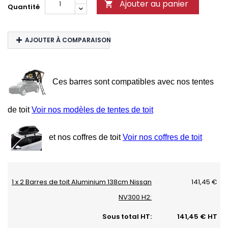
Ajouter au panier

Quantité
AJOUTER À COMPARAISON
Ces barres sont compatibles avec nos tentes
de toit
Voir nos modèles de tentes de toit
et nos coffres de toit
Voir nos coffres de toit
1 x 2 Barres de toit Aluminium 138cm Nissan
141,45 €
NV300 H2:
Sous total HT:
141,45 € HT