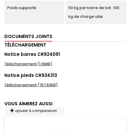
Poids supporté
50 kg par barre de toit : 100
kg de charge utile
DOCUMENTS JOINTS
TÉLÉCHARGEMENT
Notice barres CR924091
Téléchargement (1.16MB)
Notice pieds CR934313
Téléchargement (767.83KB)
VOUS AIMEREZ AUSSI
ajouter à comparaison