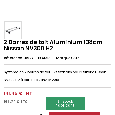
2 Barres de toit Aluminium 138cm
Nissan NV300 H2
Référence
CR924091934313
Marque
Cruz
Système de 2 barres de toit + kit fixations pour utilitaire Nissan
NV300 H2
à partir de Janvier 2016
141,45 €
HT
En stock
169,74 €
TTC
fabricant