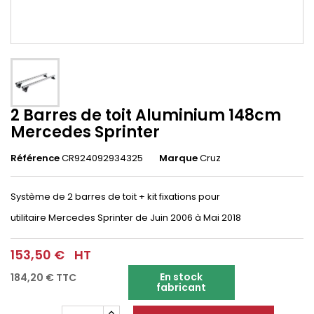
2 Barres de toit Aluminium 148cm
Mercedes Sprinter
Référence
CR924092934325
Marque
Cruz
Système de 2 barres de toit + kit fixations pour
utilitaire Mercedes Sprinter
de Juin 2006 à Mai 2018
153,50 €
HT
En stock
184,20 €
TTC
fabricant