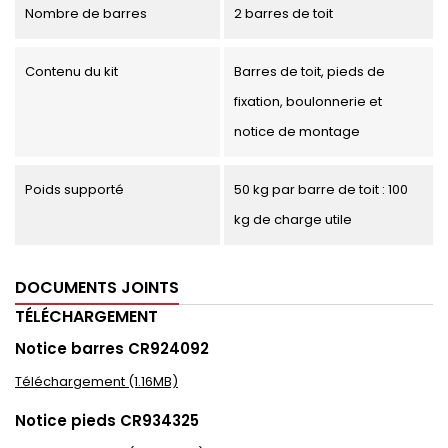
Nombre de barres
2 barres de toit
Contenu du kit
Barres de toit, pieds de
fixation, boulonnerie et
notice de montage
Poids supporté
50 kg par barre de toit : 100
kg de charge utile
DOCUMENTS JOINTS
TÉLÉCHARGEMENT
Notice barres CR924092
Téléchargement (1.16MB)
Notice pieds CR934325