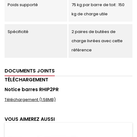
Poids supporté
75 kg par barre de toit : 150
kg de charge utile
Spécificité
2 paires de butées de
charge livrées avec cette
référence
DOCUMENTS JOINTS
TÉLÉCHARGEMENT
Notice barres RHIP2PR
Téléchargement (1.58MB)
VOUS AIMEREZ AUSSI