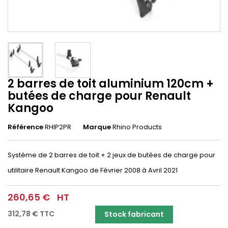
2 barres de toit aluminium 120cm +
butées de charge pour Renault
Kangoo
Référence
RHIP2PR
Marque
Rhino Products
Système de 2 barres de toit + 2 jeux de butées de charge pour
utilitaire Renault Kangoo de Février 2008 à Avril 2021
260,65 €
HT
312,78 €
TTC
Stock fabricant