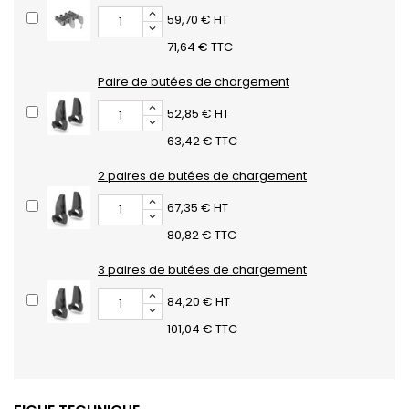
59,70 € HT
71,64 € TTC
Paire de butées de chargement
52,85 € HT
63,42 € TTC
2 paires de butées de chargement
67,35 € HT
80,82 € TTC
3 paires de butées de chargement
84,20 € HT
101,04 € TTC