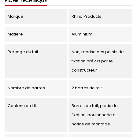
FICHE TECHNIQUE
Marque
Rhino Products
Matière
Aluminium
Perçage du toit
Non, reprise des points de
fixation prévus par le
constructeur
Nombre de barres
2 barres de toit
Contenu du kit
Barres de toit, pieds de
fixation, boulonnerie et
notice de montage