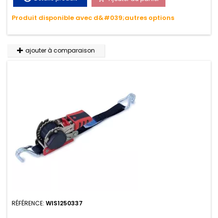
variations de températures, n'absorbe pas l'eau.
Produit disponible avec d&#039;autres options
ajouter à comparaison
RÉFÉRENCE:
WIS1250337