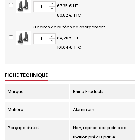
67,35 € HT
80,82 € TTC
3 paires de butées de chargement
84,20 € HT
101,04 € TTC
FICHE TECHNIQUE
Marque
Rhino Products
Matière
Aluminium
Perçage du toit
Non, reprise des points de
fixation prévus par le