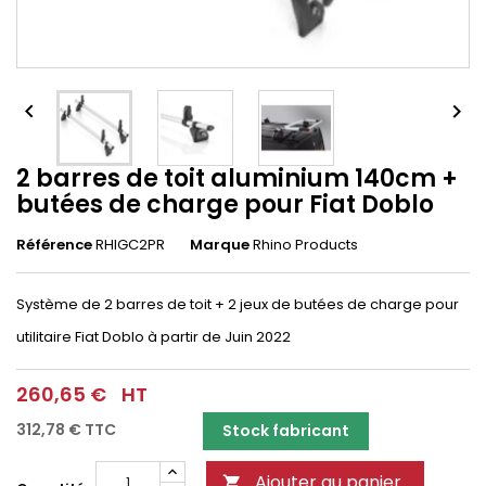


2 barres de toit aluminium 140cm +
butées de charge pour Fiat Doblo
Référence
RHIGC2PR
Marque
Rhino Products
Système de 2 barres de toit + 2 jeux de butées de charge pour
utilitaire Fiat Doblo à partir de Juin 2022
260,65 €
HT
312,78 €
TTC
Stock fabricant
Ajouter au panier
