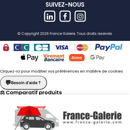
SUIVEZ-NOUS
© Copyright 2026 France Galerie. Tous droits reservés.
Cliquez-ici pour modifier vos préférences en matière de cookies
💬
Besoin d'aide ?
⚖ Comparatif produits
×
📋 Fiche technique
×
☎
Demander un rappel