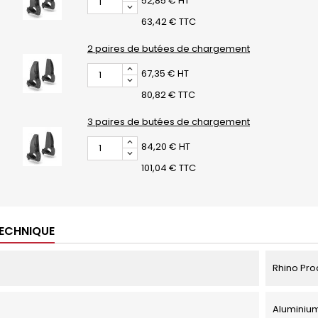
52,85 € HT
63,42 € TTC
2 paires de butées de chargement
67,35 € HT
80,82 € TTC
3 paires de butées de chargement
84,20 € HT
101,04 € TTC
TECHNIQUE
Rhino Pro
Aluminiu