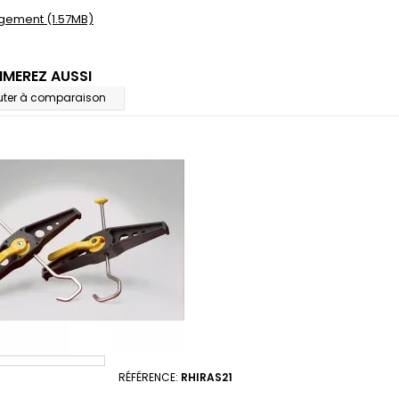
gement (1.57MB)
IMEREZ AUSSI
uter à comparaison
RÉFÉRENCE:
RHIRAS21