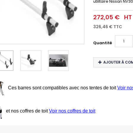
utilitaire Nissan NV3
272,05 €
HT
326,46 €
TTC
Quantité
AJOUTER À CO
Ces barres sont compatibles avec nos tentes de toit
Voir no
et nos coffres de toit
Voir nos coffres de toit