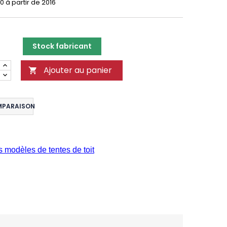
00 à partir de 2016
Stock fabricant
Ajouter au panier

MPARAISON
s modèles de tentes de toit