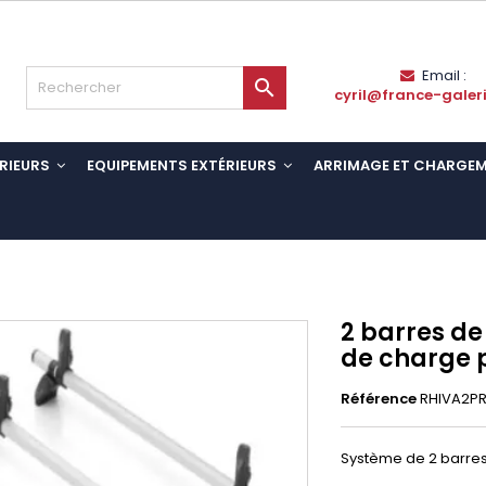
Email :

cyril@france-galer
RIEURS
EQUIPEMENTS EXTÉRIEURS
ARRIMAGE ET CHARGE
2 barres de
de charge 
Référence
RHIVA2P
Système de 2 barres 