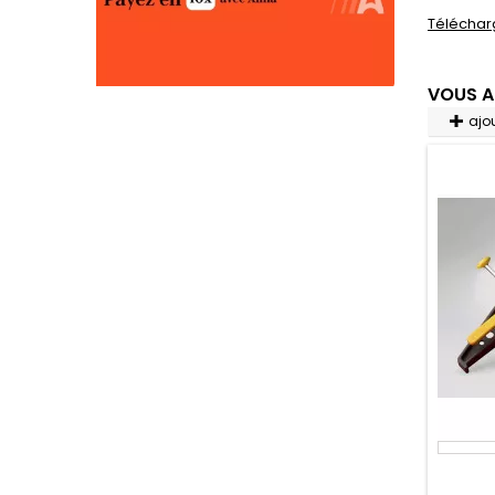
Téléchar
VOUS A
ajo