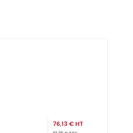
76,13 € HT
Prix