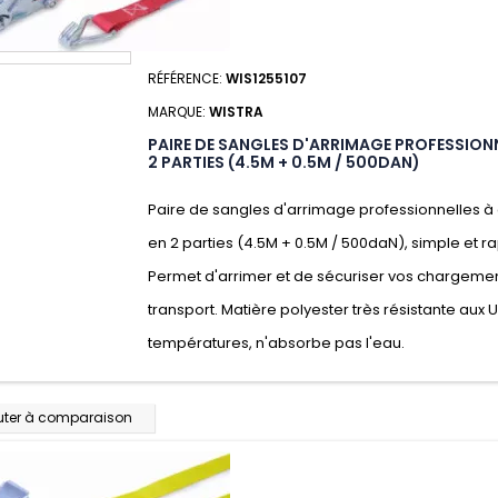
RÉFÉRENCE:
WIS1255107
MARQUE:
WISTRA
PAIRE DE SANGLES D'ARRIMAGE PROFESSIONN
2 PARTIES (4.5M + 0.5M / 500DAN)
Paire de sangles d'arrimage professionnelles à 
en 2 parties (4.5M + 0.5M / 500daN), simple et rap
Permet d'arrimer et de sécuriser vos chargeme
transport. Matière polyester très résistante aux 
températures, n'absorbe pas l'eau.
uter à comparaison