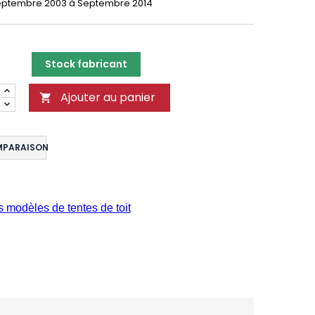
eptembre 2003 à Septembre 2014
Stock fabricant
Ajouter au panier

MPARAISON
s modèles de tentes de toit