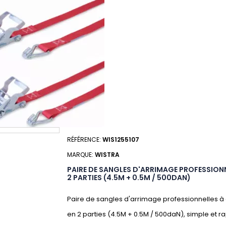
RÉFÉRENCE:
WIS1255107
MARQUE:
WISTRA
PAIRE DE SANGLES D'ARRIMAGE PROFESSIONN
2 PARTIES (4.5M + 0.5M / 500DAN)
Paire de sangles d'arrimage professionnelles à 
en 2 parties (4.5M + 0.5M / 500daN), simple et rap