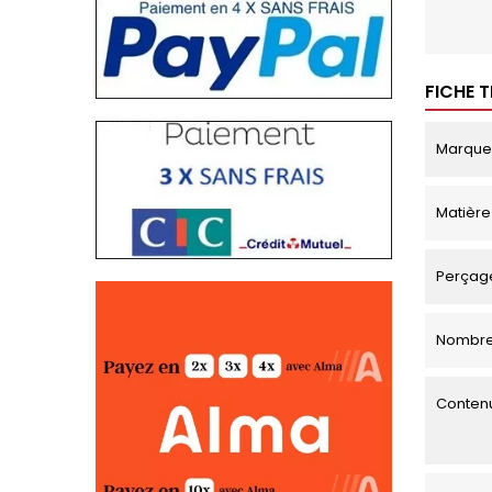
FICHE 
Marque
Matière
Perçage
Nombre
Contenu