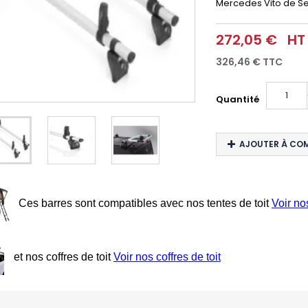
Mercedes Vito de S
272,05 €
HT
326,46 €
TTC
Quantité
AJOUTER À CO
Ces barres sont compatibles avec nos tentes de toit
Voir no
et nos coffres de toit
Voir nos coffres de toit