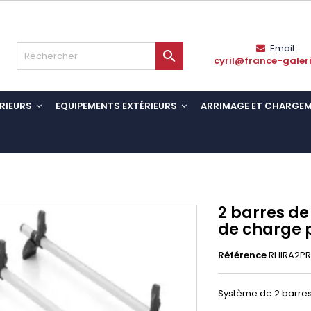
Email :

cyril@france-galer
RIEURS
EQUIPEMENTS EXTÉRIEURS
ARRIMAGE ET CHARGE
2 barres de
de charge 
Référence
RHIRA2PR
Système de 2 barres 