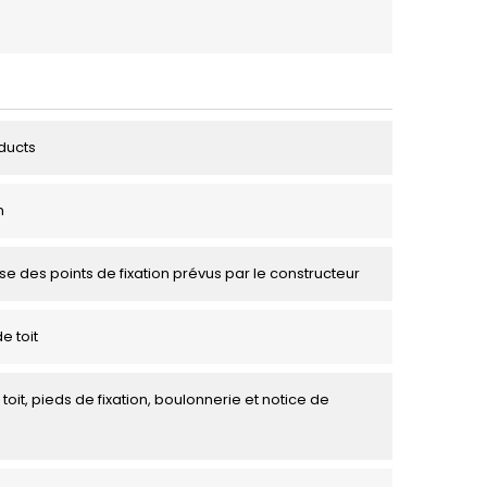
ducts
m
se des points de fixation prévus par le constructeur
e toit
toit, pieds de fixation, boulonnerie et notice de