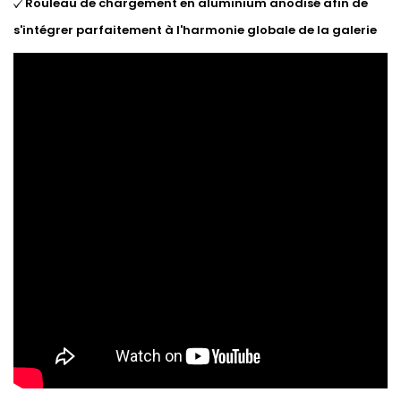
Rouleau de chargement en aluminium anodisé afin de
s'intégrer parfaitement à l'harmonie globale de la galerie