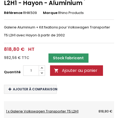
L2H1 - Hayon - Aluminium
Référence
RHIK509
Marque
Rhino Products
Galerie Aluminium + Kit fixations pour Volkswagen Transporter
T5 L2H1 avec Hayon à partir de 2002
818,80 €
HT
982,56 €
TTC
Stock fabricant
Ajouter au panier

Quantité
AJOUTER À COMPARAISON
1 x Galerie Volkswagen Transporter T5 L2H1
818,80 €