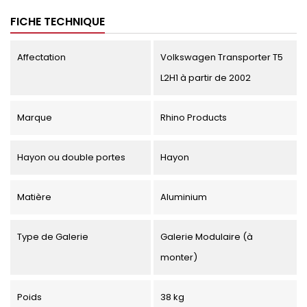
FICHE TECHNIQUE
Affectation
Volkswagen Transporter T5
L2H1 à partir de 2002
Marque
Rhino Products
Hayon ou double portes
Hayon
Matière
Aluminium
Type de Galerie
Galerie Modulaire (à
monter)
Poids
38 kg