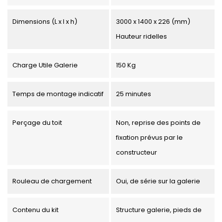
Dimensions (L x l x h)
3000 x 1400 x 226 (mm)
Hauteur ridelles
Charge Utile Galerie
150 Kg
Temps de montage indicatif
25 minutes
Perçage du toit
Non, reprise des points de
fixation prévus par le
constructeur
Rouleau de chargement
Oui, de série sur la galerie
Contenu du kit
Structure galerie, pieds de