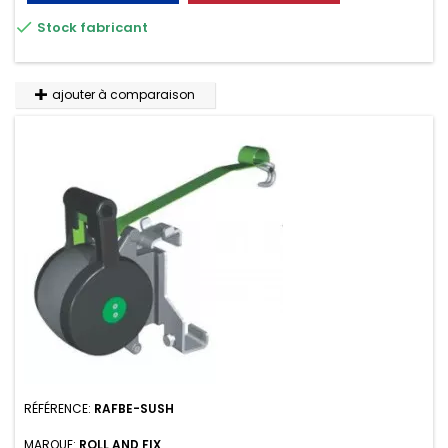

Stock fabricant
ajouter à comparaison
RÉFÉRENCE:
RAFBE-SUSH
MARQUE:
ROLL AND FIX