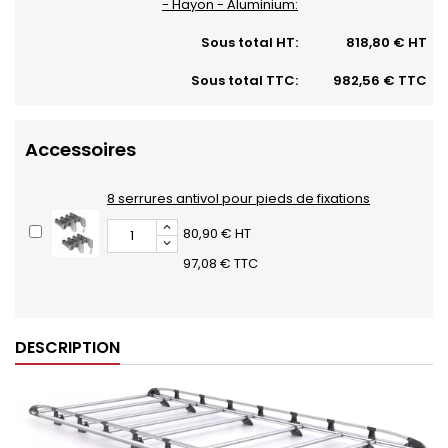
- Hayon - Aluminium:
Sous total HT:
818,80 € HT
Sous total TTC:
982,56 € TTC
Accessoires
8 serrures antivol pour pieds de fixations
80,90 € HT
97,08 € TTC
DESCRIPTION