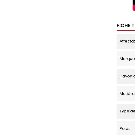
FICHE 
Affecta
Marque
Hayon o
Matière
Type de
Poids