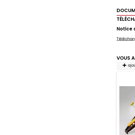
DOCUM
TÉLÉC
Notice
Téléchar
VOUS A
ajo