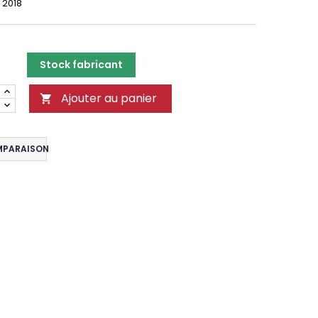
n 2018
Stock fabricant
Ajouter au panier

MPARAISON