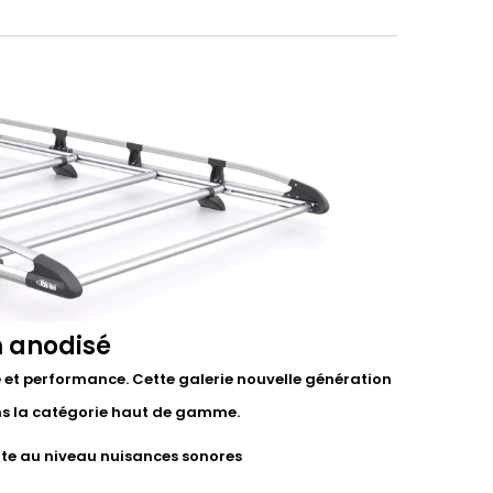
m anodisé
et performance. Cette galerie nouvelle génération
ns la catégorie haut de gamme.
te au niveau nuisances sonores