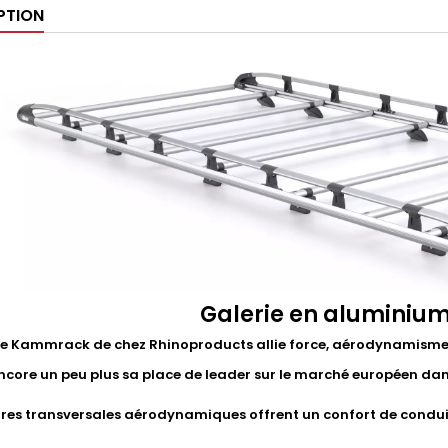
PTION
Galerie en aluminiu
ie Kammrack de chez Rhinoproducts allie force, aérodynamisme 
ncore un peu plus sa place de leader sur le marché européen da
rres transversales aérodynamiques offrent un confort de condui