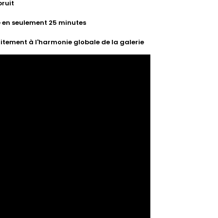
bruit
se en seulement 25 minutes
tement à l'harmonie globale de la galerie