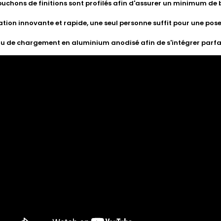
uchons de finitions sont profilés afin d'assurer un minimum de 
ation innovante et rapide, une seul personne suffit pour une po
u de chargement en aluminium anodisé afin de s'intégrer parfai