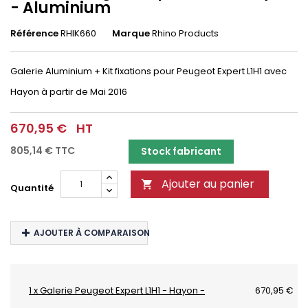
- Aluminium
Référence
RHIK660
Marque
Rhino Products
Galerie Aluminium + Kit fixations pour Peugeot Expert L1H1 avec
Hayon à partir de Mai 2016
670,95 €
HT
805,14 €
TTC
Stock fabricant
Ajouter au panier

Quantité
AJOUTER À COMPARAISON
1 x Galerie Peugeot Expert L1H1 - Hayon -
670,95 €