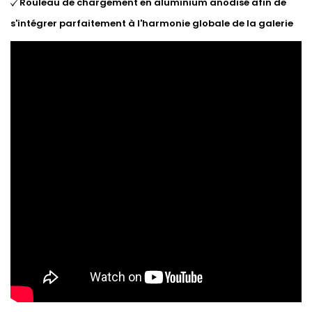
Rouleau de chargement en aluminium anodisé afin de
s'intégrer parfaitement à l'harmonie globale de la galerie