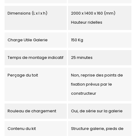
Dimensions (L x l x h)
2000 x 1400 x 160 (mm)
Hauteur ridelles
Charge Utile Galerie
150 Kg
Temps de montage indicatif
25 minutes
Perçage du toit
Non, reprise des points de
fixation prévus par le
constructeur
Rouleau de chargement
Oui, de série sur la galerie
Contenu du kit
Structure galerie, pieds de