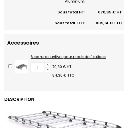
Aluminium:
Sous total HT:
670,95 € HT
Sous total TTC:
805,14 € TTC
Accessoires
6 serrures antivol pour pieds de fixations
70,30 € HT
84,36 € TTC
DESCRIPTION