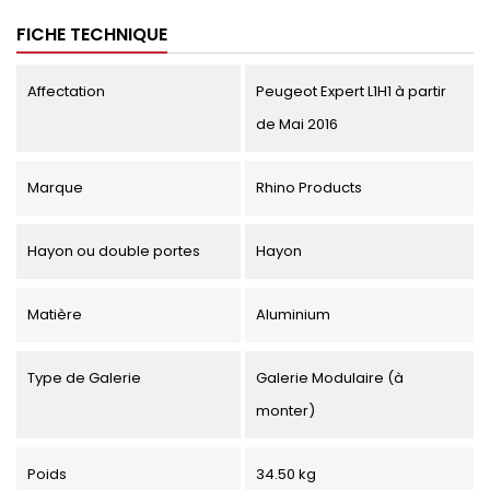
FICHE TECHNIQUE
Affectation
Peugeot Expert L1H1 à partir
de Mai 2016
Marque
Rhino Products
Hayon ou double portes
Hayon
Matière
Aluminium
Type de Galerie
Galerie Modulaire (à
monter)
Poids
34.50 kg