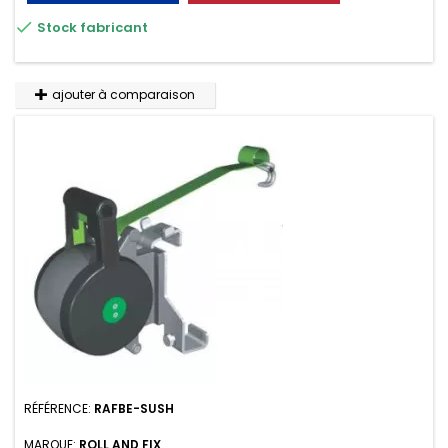

Stock fabricant
ajouter à comparaison
RÉFÉRENCE:
RAFBE-SUSH
MARQUE:
ROLL AND FIX