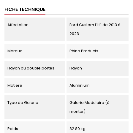
FICHE TECHNIQUE
Affectation
Ford Custom L1H1 de 2013 à
2023
Marque
Rhino Products
Hayon ou double portes
Hayon
Matière
Aluminium
Type de Galerie
Galerie Modulaire (à
monter)
Poids
32.80 kg