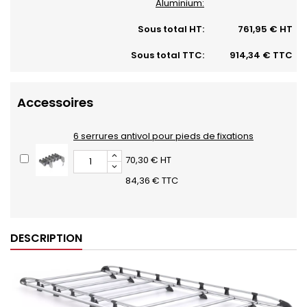
Aluminium:
Sous total HT:
761,95 € HT
Sous total TTC:
914,34 € TTC
Accessoires
6 serrures antivol pour pieds de fixations
70,30 € HT
84,36 € TTC
DESCRIPTION