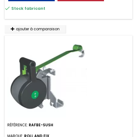

Stock fabricant
ajouter à comparaison
RÉFÉRENCE:
RAFBE-SUSH
MARQUE:
ROLL AND FIX