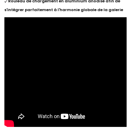
Rouleau de chargement en aluminium anodisé afin de
s'intégrer parfaitement à l'harmonie globale de la galerie