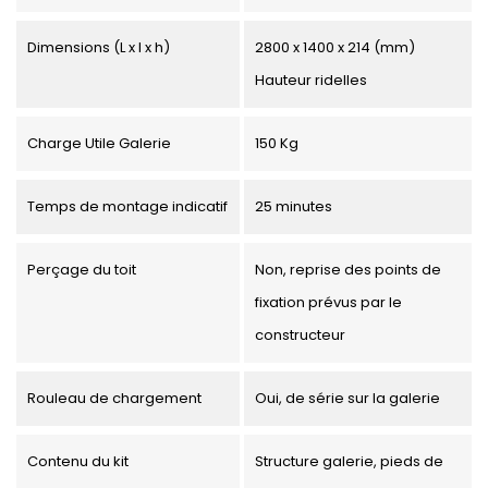
Dimensions (L x l x h)
2800 x 1400 x 214 (mm)
Hauteur ridelles
Charge Utile Galerie
150 Kg
Temps de montage indicatif
25 minutes
Perçage du toit
Non, reprise des points de
fixation prévus par le
constructeur
Rouleau de chargement
Oui, de série sur la galerie
Contenu du kit
Structure galerie, pieds de